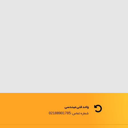
واحد فنی مهندسی
شماره تماس: 02188901785