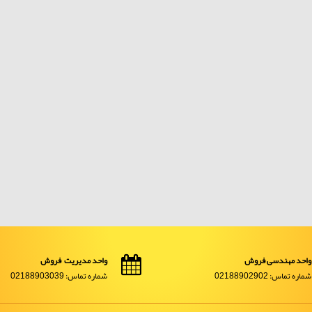
واحد مهندسی فروش
واحد مدیریت فروش
شماره تماس: 02188902902
شماره تماس: 02188903039