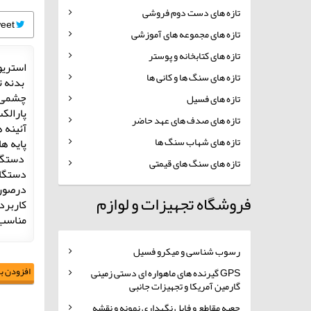
تازه های دست دوم فروشی
Tweet
تازه های مجموعه های آموزشی
تازه های کتابخانه و پوستر
استریو
تازه های سنگ ها و کانی ها
بدنه تحت لایس
چشمی های 3X ساخ
تازه های فسیل
پارالکس
تازه های صدف های عهد حاضر
آئینه ها 
تازه های شهاب سنگ ها
پایه ه
دستگاه آما
تازه های سنگ های قیمتی
دستگاه
درصورت
فروشگاه تجهیزات و لوازم
کاربرد
مناسب 
رسوب شناسی و میکرو فسیل
افزودن به
GPS گیرنده های ماهواره ای دستی زمینی
گارمین آمریکا و تجهیزات جانبی
جعبه مقاطع و فایل نگهداری نمونه و نقشه