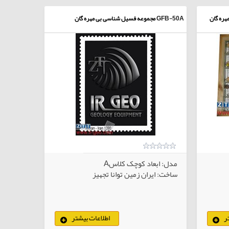
ره گان
GFB-50A
مجموعه فسیل شناسی بی مهره گان
مدل: ابعاد کوچک کلاسA
ساخت: ایران زمین توانا تجهیز
ر
اطلاعات بیشتر
لاهای انتخابی