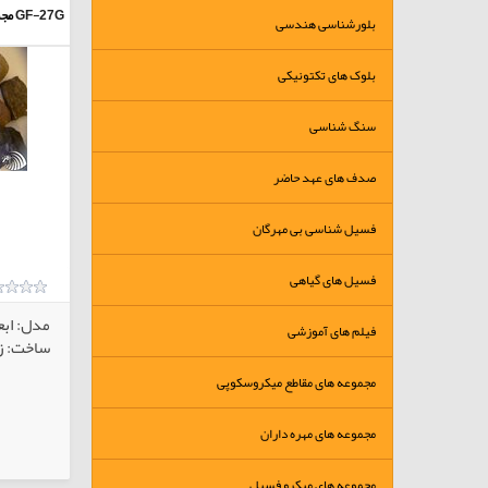
GF-27G
مجم
بلورشناسی هندسی
بلوک های تکتونیکی
سنگ شناسی
صدف های عهد حاضر
فسیل شناسی بی مهرگان
فسیل های گیاهی
مدل: ابع
فیلم های آموزشی
ساخت: زم
مجموعه های مقاطع میکروسکوپی
مجموعه های مهره داران
کالاهای انتخابی
مجموعه های میکرو فسیل