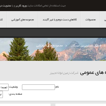
جهت استفاده از تمامی امکانات سایت
ورود کاربر
و یا
عضویت در
ی
محصولات
کالاهای دست دوم و یا غیر آکبند
مجموعه های آموزشی
کتا
»
فسیل شناسی بی مهرگان
»
مجموعه های آموزشی
 های عمومی
شرکت زمین توانا تجهیز
نام:
وضعیت:
صفحه بندی: