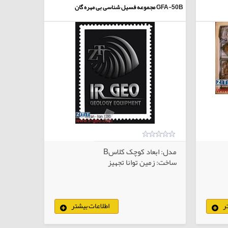
GFA-50B
مجموعه فسیل شناسی بی مهره گان
مدل: ابعاد کوچک کلاسB
ساخت: زمین توانا تجهیز
ر
اطلاعات بیشتر
لاهای انتخابی