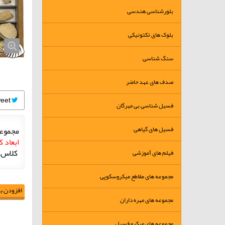
بلورشناسی هندسی
بلوک های تکتونیکی
سنگ شناسی
صدف های عهد حاضر
Tweet
فسیل شناسی بی مهرگان
فسیل های گیاهی
مجموع
ابعاد 
کلاسA
فیلم های آموزشی
مجموعه های مقاطع میکروسکوپی
افزودن به
مجموعه های مهره داران
مجموعه های میکرو فسیل