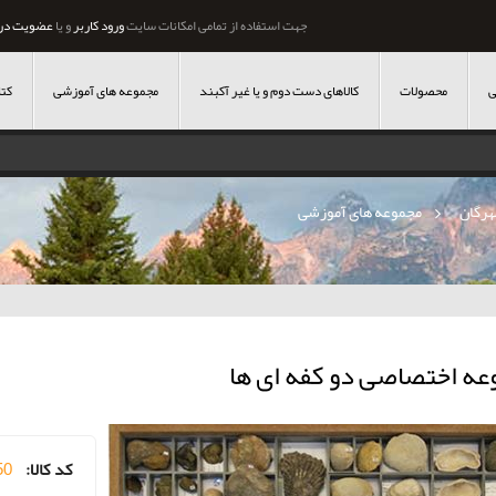
جهت استفاده از تمامی امکانات سایت
ورود کاربر
و یا
عضویت در
ی
محصولات
کالاهای دست دوم و یا غیر آکبند
مجموعه های آموزشی
کتا
هرگان
»
مجموعه های آموزشی
عه اختصاصی دو کفه ای ها
کد کالا:
50