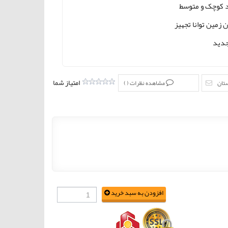
د کوچک و متوسط
ن زمین توانا تجهیز
دید
امتیاز شما
ستان
مشاهده نظرات (
)
افزودن به سبد خرید