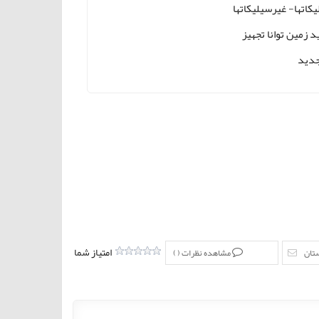
کاتها- غیرسیلیکاتها
د زمین توانا تجهیز
دید
امتیاز شما
ستان
مشاهده نظرات (
)