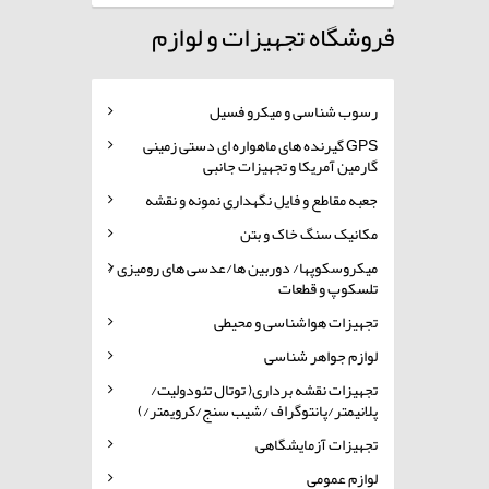
فروشگاه تجهیزات و لوازم
رسوب شناسی و میکرو فسیل
GPS گیرنده های ماهواره ای دستی زمینی
گارمین آمریکا و تجهیزات جانبی
جعبه مقاطع و فایل نگهداری نمونه و نقشه
مکانیک سنگ خاک و بتن
میکروسکوپها/ دوربین ها/عدسی های رومیزی /
تلسکوپ و قطعات
تجهیزات هواشناسی و محیطی
لوازم جواهر شناسی
تجهیزات نقشه برداری( توتال تئودولیت/
پلانیمتر/پانتوگراف /شیب سنج/کرویمتر/)
تجهیزات آزمایشگاهی
لوازم عمومی