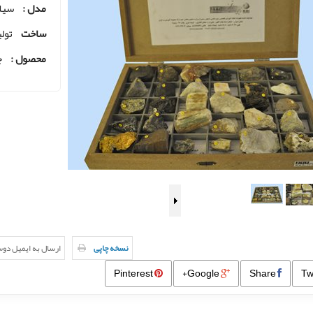
مدل :
سیلی
ساخت
تولی
محصول :
ج
نسخه چاپی
ارسال به ایمیل دو
Pinterest
Google+
Share