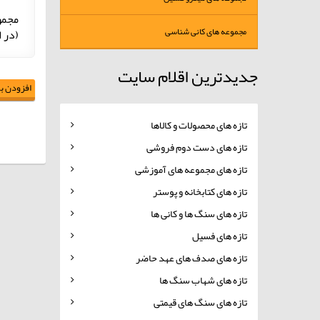
مجموعه عموم
مجموعه های کانی شناسی
(در اب
جدیدترین اقلام سایت
افزودن به
تازه های محصولات و کالاها
تازه های دست دوم فروشی
تازه های مجموعه های آموزشی
تازه های کتابخانه و پوستر
تازه های سنگ ها و کانی ها
تازه های فسیل
تازه های صدف های عهد حاضر
تازه های شهاب سنگ ها
تازه های سنگ های قیمتی