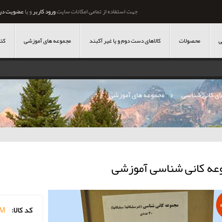
جهت استفاده از تمامی امکانات سایت
ورود کاربر
و یا
عضویت در
ی
محصولات
کالاهای دست دوم و یا غیر آکبند
مجموعه های آموزشی
کتا
ی کانی شناسی
»
مجموعه های آموزشی
عه کانی شناسی آموزشی
کد کالا:
0M