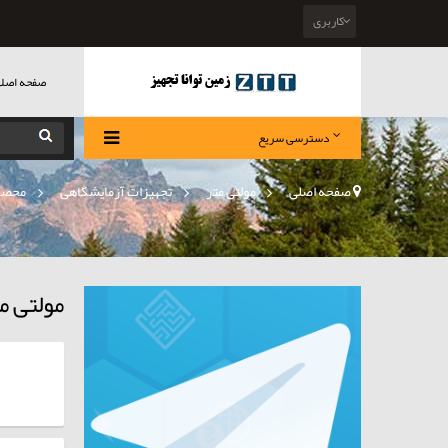
کاربری
صفحه اصل
دسترسی سریع
صفحه اصلی
>
مولتی متر
»
تجهیزات آزمایشگاهی
»
محصو
مولتی م