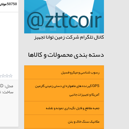
50750
مولت
کانال تلگرام شرکت زمین توانا تجهیز
دسته بندی محصولات و کالاها
رسوب شناسی و میکرو فسیل
مدل: WA-2017SD
GPS گیرنده های ماهواره ای دستی زمینی گارمین
ساخت: تا
آمریکا و تجهیزات جانبی
جعبه مقاطع و فایل نگهداری نمونه و نقشه
کالاهای انتخابی
مکانیک سنگ خاک و بتن