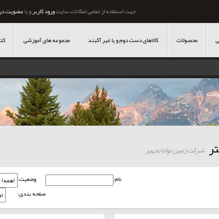
جهت استفاده از تمامی امکانات سایت
ورود کاربر
و یا
عضویت در
ی
محصولات
کالاهای دست دوم و یا غیر آکبند
مجموعه های آموزشی
کتا
لات
تر
شرکت زمین توانا تجهیز
نام:
وضعیت:
صفحه بندی: