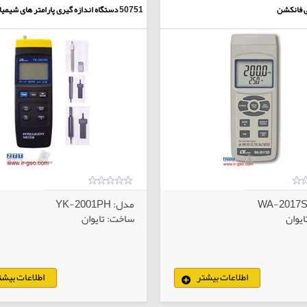
ی فانکشن
50751
دستگاه اندازه گیری پارامتر های شیمیا
مدل: YK-2001PH
یوان
ساخت: تایوان
اطلاعات بیشتر
اطلاعات بیشت
کالاهای انتخابی
کا