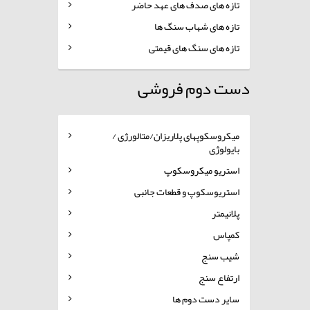
تازه های صدف های عهد حاضر
تازه های شهاب سنگ ها
تازه های سنگ های قیمتی
دست دوم فروشی
میکروسکوپهای پلاریزان/متالورژی /
بایولوژی
استریو میکروسکوپ
استریوسکوپ و قطعات جانبی
پلانیمتر
کمپاس
شیب سنج
ارتفاع سنج
سایر دست دوم ها