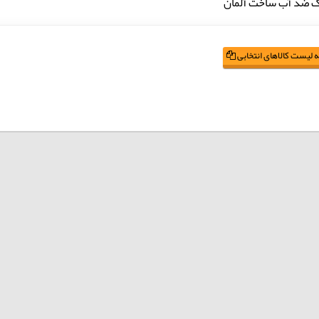
ک ضد آب ساخت آلمان
 لیست کالاهای انتخابی