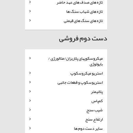
تازه های صدف های عهد حاضر
تازه های شهاب سنگ ها
تازه های سنگ های قیمتی
دست دوم فروشی
میکروسکوپهای پلاریزان/متالورژی /
بایولوژی
استریو میکروسکوپ
استریوسکوپ و قطعات جانبی
پلانیمتر
کمپاس
شیب سنج
ارتفاع سنج
سایر دست دوم ها