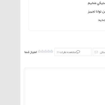
ستيكي ضخیم
 توانا تجهیز
دید
امتیاز شما
ستان
مشاهده نظرات (
)