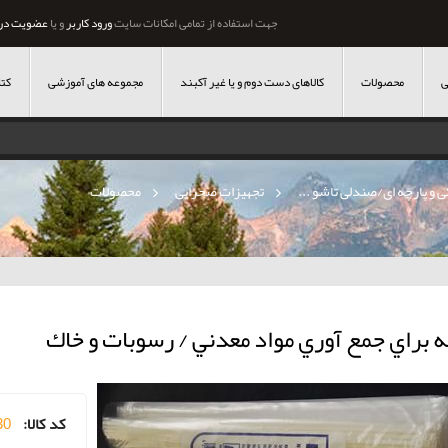
جهت استفاده از تمامی امکانات سایت
ورود کاربر
و یا
عضویت در
ی
محصولات
کالاهای دست دوم و یا غیر آکبند
مجموعه های آموزشی
کتا
»
تجهیزات صحرایی
»
محصولات
 براي جمع آوري مواد معدني / رسوبات و خاك
کد کالا:
30