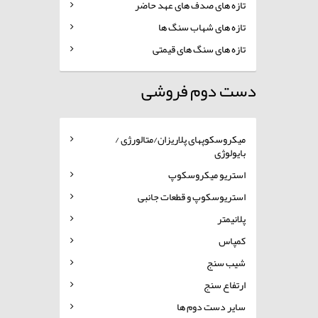
تازه های صدف های عهد حاضر
تازه های شهاب سنگ ها
تازه های سنگ های قیمتی
دست دوم فروشی
میکروسکوپهای پلاریزان/متالورژی /
بایولوژی
استریو میکروسکوپ
استریوسکوپ و قطعات جانبی
پلانیمتر
کمپاس
شیب سنج
ارتفاع سنج
سایر دست دوم ها