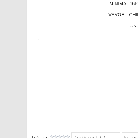
MINIMAL 16
VEVOR - CHI
دید
امتیاز شما
ستان
مشاهده نظرات (
)