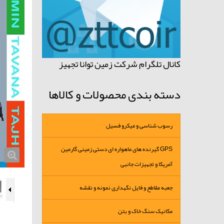
کانال تلگرام شرکت زمین توانا تجهیز
دسته بندی محصولات و کالاها
رسوب شناسی و میکرو فسیل
GPS گیرنده های ماهواره ای دستی زمینی گارمین
آمریکا و تجهیزات جانبی
جعبه مقاطع و فایل نگهداری نمونه و نقشه
مکانیک سنگ خاک و بتن