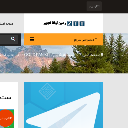
کاربری
صفحه اصل
دسترسی سریع
صفحه اصلی
>
ست طلاشویی/ GOLD PAN KIT
»
تجهیزات 
ست پ
کالای جدی