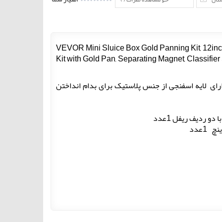
VEVOR Mini Sluice Box Gold Panning Kit, 12in
Kit with Gold Pan, Separating Magnet, Classifi
ستیل ضد زنگ طول 30 سانتیمترو عرض 9 سانتیمتر دارای لایه اسفنجی از جنس پلاستیک برای بدام انداختن