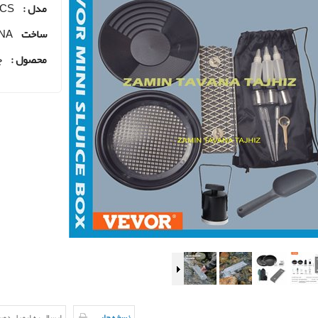
مدل :
PCS
ساخت
NA
محصول :
ج
نسخه چاپی
ارسال به ایمیل دو