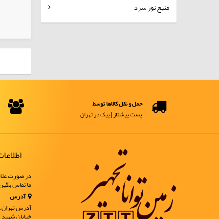
منبع نور سرد
کالاهای انتخابی
حمل و نقل کالاها توسط
پست پیشتاز | پیک در تهران
اطلاعا
در صورت علاق
ما تماس بگیر
آدرس
آدرس تهران ـ خ