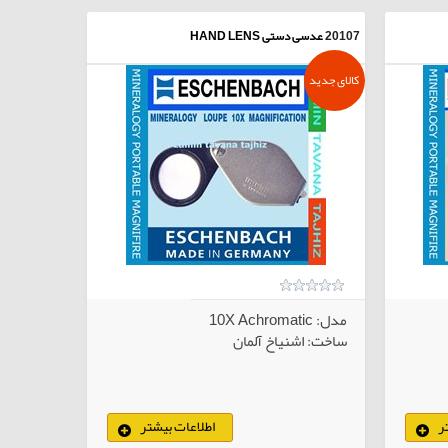
20107
عدسی دستی HAND LENS
کالای جدید
مدل: 10X Achromatic
ساخت: اشنیاخ آلمان
ر
اطلاعات بیشتر
لاهای انتخابی