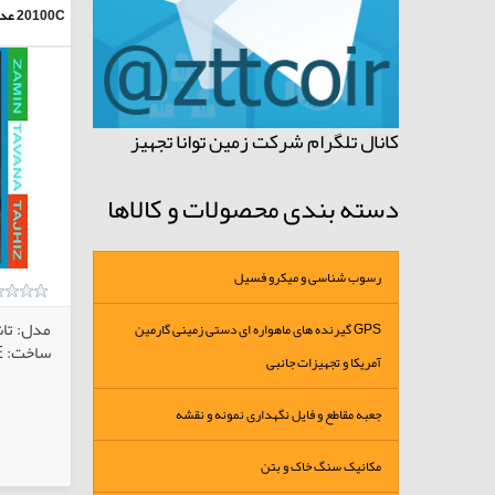
20100C
عدس
کانال تلگرام شرکت زمین توانا تجهیز
دسته بندی محصولات و کالاها
رسوب شناسی و میکرو فسیل
مدل: تا
GPS گیرنده های ماهواره ای دستی زمینی گارمین
ساخت: IKOHE آمریکا
آمریکا و تجهیزات جانبی
جعبه مقاطع و فایل نگهداری نمونه و نقشه
کالاهای انتخابی
مکانیک سنگ خاک و بتن