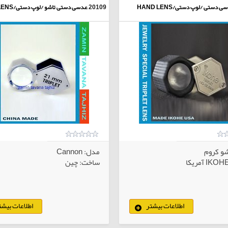
ی دستی /لوپ دستی/HAND LENS
20109
عدسی دستی تاشو /لوپ دستی/HAND LENS
شو کروم
مدل: Cannon
ساخت: چین
اطلاعات بیشتر
اطلاعات بیشت
کالاهای انتخابی
کا