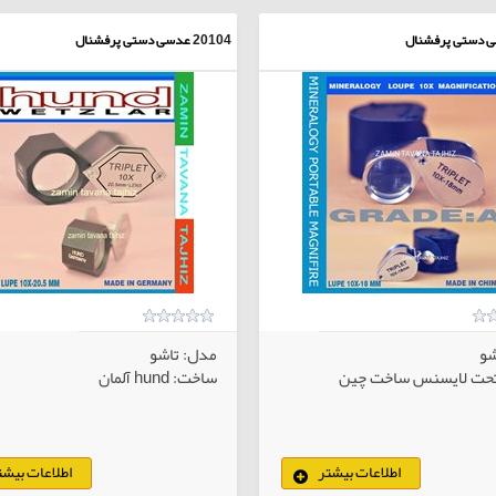
 دستی پرفشنال
20104
عدسی دستی پرفشنال
شو
مدل: تاشو
حت لایسنس ساخت چین
ساخت: hund آلمان
اطلاعات بیشتر
اطلاعات بیشت
کالاهای انتخابی
کا