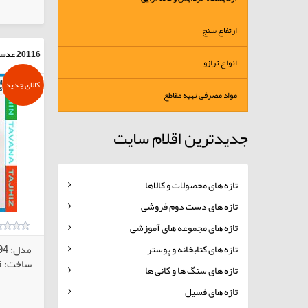
کالاهای انتخابی
ارتفاع سنج
20116
عدسی
انواع ترازو
کالای جدید
مواد مصرفی تهیه مقاطع
جدیدترین اقلام سایت
تازه های محصولات و کالاها
تازه های دست دوم فروشی
تازه های مجموعه های آموزشی
تازه های کتابخانه و پوستر
مدل: MINI GEM-394
ساخت: GEM HASTING آمریکا
تازه های سنگ ها و کانی ها
تازه های فسیل