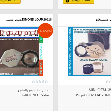
کالاهای انتخابی
کا
 دستی تاشو
20118
DIMOND LOUP عدسی دستی
کالای جدید
مدل: مخصوص الماس
ساخت: HUNDآلمان