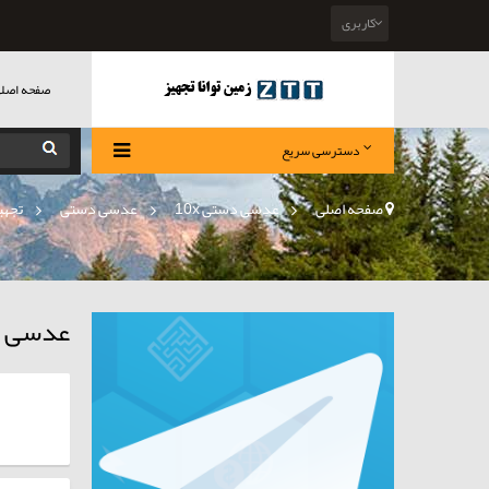
کاربری
صفحه اصل
دسترسی سریع
صفحه اصلی
>
عدسی دستی 10x
»
عدسی دستی
»
تجهی
عدسی دس