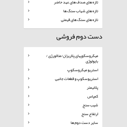
تازه های صدف های عهد حاضر
تازه های شهاب سنگ ها
تازه های سنگ های قیمتی
دست دوم فروشی
میکروسکوپهای پلاریزان/متالورژی /
بایولوژی
استریو میکروسکوپ
استریوسکوپ و قطعات جانبی
پلانیمتر
کمپاس
شیب سنج
ارتفاع سنج
سایر دست دوم ها