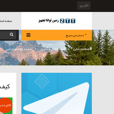
کاربری
صفحه اصل
دسترسی سریع
صفحه اصلی
>
کیف حمایل و کمری
»
کیف و کوله صحرایی
»
کیف 
کالای جدی