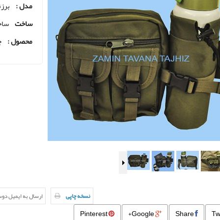
مدل :
برزن
ساخت
ساخ
محصول :
ج
نسخه چاپی
ارسال به ایمیل دو
Pinterest
Google+
Share