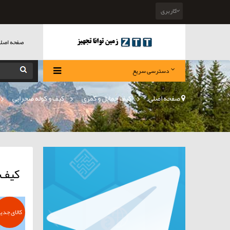
کاربری
صفحه اصل
دسترسی سریع
صفحه اصلی
>
کیف حمایل و کمری
»
کیف و کوله صحرایی
»
کیف 
کالای جدی