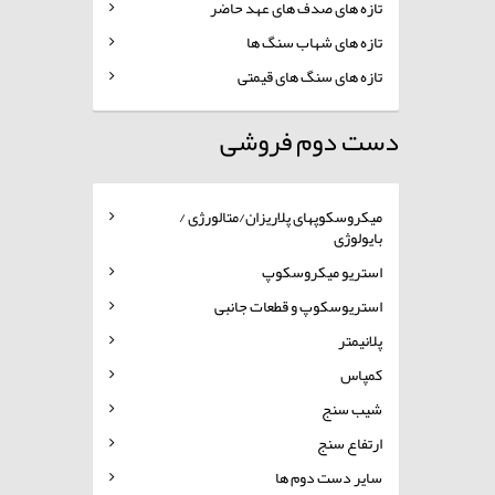
تازه های صدف های عهد حاضر
تازه های شهاب سنگ ها
تازه های سنگ های قیمتی
دست دوم فروشی
میکروسکوپهای پلاریزان/متالورژی /
بایولوژی
استریو میکروسکوپ
استریوسکوپ و قطعات جانبی
پلانیمتر
کمپاس
شیب سنج
ارتفاع سنج
سایر دست دوم ها