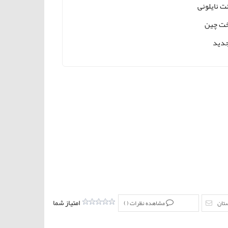
ت نایلونی
ت چین
دید
امتیاز شما
ستان
مشاهده نظرات (
)