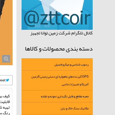
کانال تلگرام شرکت زمین توانا تجهیز
دسته بندی محصولات و کالاها
رسوب شناسی و میکرو فسیل
GPS گیرنده های ماهواره ای دستی زمینی گارمین
Tweet
آمریکا و تجهیزات جانبی
کیف بر
جعبه مقاطع و فایل نگهداری نمونه و نقشه
قابلیت ح
تهیه ش
مکانیک سنگ خاک و بتن
رنگ سب