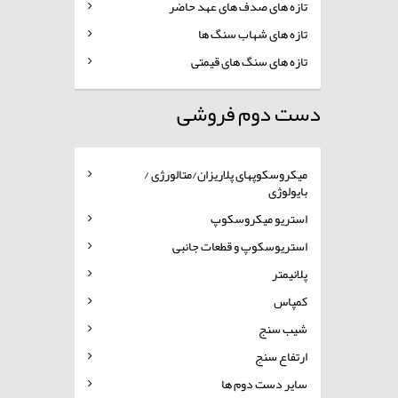
تازه های صدف های عهد حاضر
تازه های شهاب سنگ ها
تازه های سنگ های قیمتی
دست دوم فروشی
میکروسکوپهای پلاریزان/متالورژی /
بایولوژی
استریو میکروسکوپ
استریوسکوپ و قطعات جانبی
پلانیمتر
کمپاس
شیب سنج
ارتفاع سنج
سایر دست دوم ها