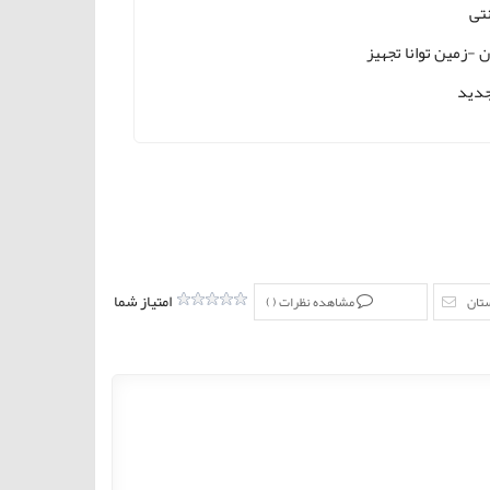
نتی
ن -زمین توانا تجهیز
دید
امتیاز شما
ستان
مشاهده نظرات (
)