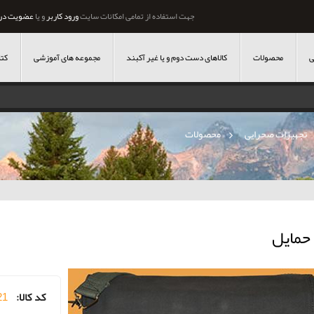
جهت استفاده از تمامی امکانات سایت
ورود کاربر
و یا
عضویت در
ی
محصولات
کالاهای دست دوم و یا غیر آکبند
مجموعه های آموزشی
کتا
تجهیزات صحرایی
»
محصولات
حمایل
کد کالا:
21