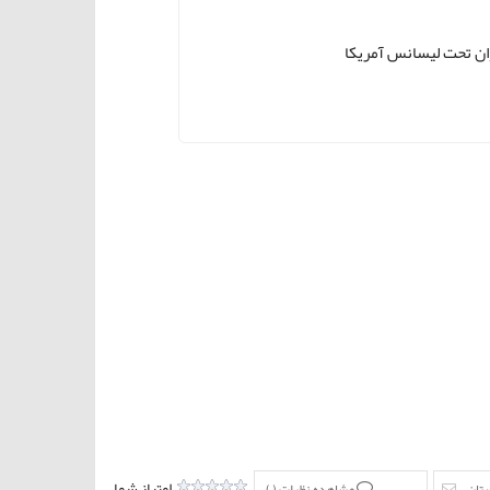
ان تحت لیسانس آمریکا
امتیاز شما
ستان
مشاهده نظرات (
)