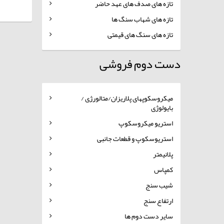
تازه های صدف های عهد حاضر
تازه های شهاب سنگ ها
تازه های سنگ های قیمتی
دست دوم فروشی
میکروسکوپهای پلاریزان/متالورژی /
بایولوژی
استریو میکروسکوپ
استریوسکوپ و قطعات جانبی
پلانیمتر
کمپاس
شیب سنج
ارتفاع سنج
سایر دست دوم ها