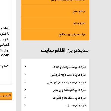
ارتفاع سنج
انواع ترازو
کوله 
با متری
مواد مصرفی تهیه مقاطع
با جیب
کمپانی 511 تولید و عرضه کننده البسه و لوازم سربازان آمریکایی میباشدبرای همین از کیفیت بسیار بالا
جدیدترین اقلام سایت
برای ت
l.com
اتمام 
تازه های محصولات و کالاها
تازه های دست دوم فروشی
تازه های مجموعه های آموزشی
تازه های کتابخانه و پوستر
افزودن به
تازه های سنگ ها و کانی ها
تازه های فسیل