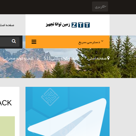
کاربری
صفحه اصل
دسترسی سریع
صفحه اصلی
>
کیف و کوله پشتی511
»
کیف و کوله صحرایی
CKPACK