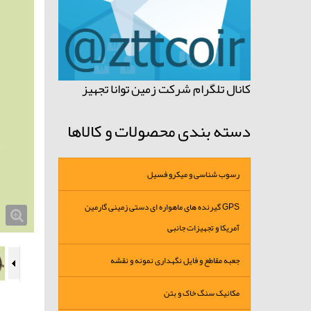
کانال تلگرام شرکت زمین توانا تجهیز
دسته بندی محصولات و کالاها
رسوب شناسی و میکرو فسیل
GPS گیرنده های ماهواره ای دستی زمینی گارمین
آمریکا و تجهیزات جانبی
جعبه مقاطع و فایل نگهداری نمونه و نقشه
مکانیک سنگ خاک و بتن