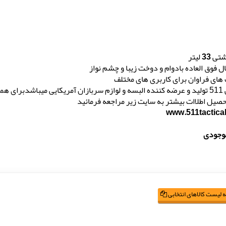
پشتی
33
لیتر
ال فوق العاده بادوام و دوخت زیبا و چشم نواز
 های فراوان برای کاربری های مختلف
 برخوردار میباشد
حصیل اطلاات بیشتر به سایت زیر مراجعه فرمائید
www.511tactica
موجودی
 لیست کالاهای انتخابی