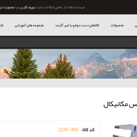
جهت استفاده از تمامی امکانات سایت
ورود کاربر
و یا
عضویت در
ی
محصولات
کالاهای دست دوم و یا غیر آکبند
مجموعه های آموزشی
کتا
محصولات
س مکانیکال
کد کالا:
1225-300