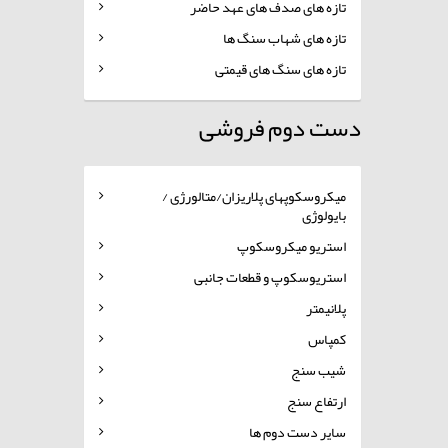
تازه های صدف های عهد حاضر
تازه های شهاب سنگ ها
تازه های سنگ های قیمتی
دست دوم فروشی
میکروسکوپهای پلاریزان/متالورژی /
بایولوژی
استریو میکروسکوپ
استریوسکوپ و قطعات جانبی
پلانیمتر
کمپاس
شیب سنج
ارتفاع سنج
سایر دست دوم ها