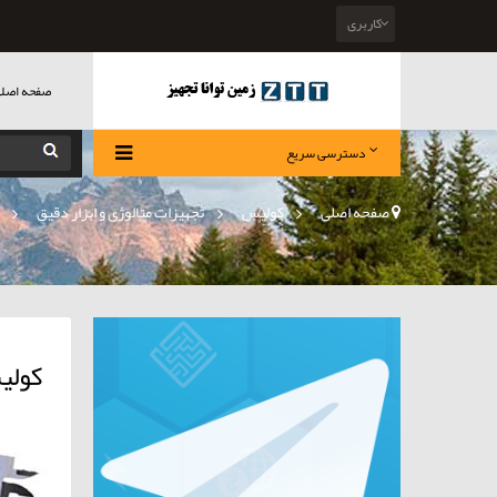
کاربری
صفحه اصل
دسترسی سریع
صفحه اصلی
>
کولیس
»
تجهیزات متالوژی و ابزار دقیق
»
کولی