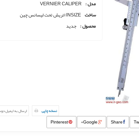
مدل :
VERNIER CALIPER
ساخت
INSIZE اتریش تحت لیسانس چین
محصول :
جدید
نسخه چاپی
ارسال به ایمیل دو
Pinterest
Google+
Share