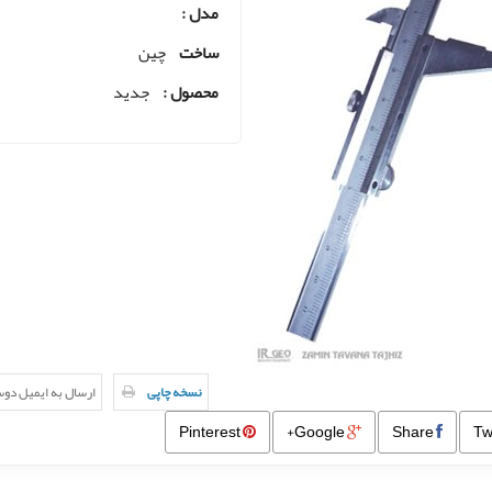
مدل :
ساخت
چین
محصول :
جدید
نسخه چاپی
ارسال به ایمیل دو
Pinterest
Google+
Share