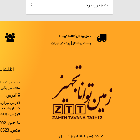
منبع نور سرد
حمل و نقل کالاها توسط
پست پیشتاز | پیک در تهران
اطلاعا
در صورت علاق
ما تماس بگیر
آدرس
آدرس تهران ـ خ
فروش ـ واحد 9
تلفن:
02188902902
فکس:
02188916523
شرکت زمین توانا تجهیز در سال