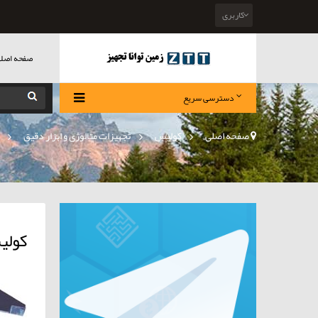
کاربری
صفحه اصل
دسترسی سریع
صفحه اصلی
>
کولیس
»
تجهیزات متالوژی و ابزار دقیق
»
کولی