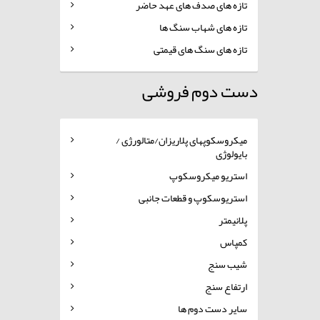
تازه های صدف های عهد حاضر
تازه های شهاب سنگ ها
تازه های سنگ های قیمتی
دست دوم فروشی
میکروسکوپهای پلاریزان/متالورژی /
بایولوژی
استریو میکروسکوپ
استریوسکوپ و قطعات جانبی
پلانیمتر
کمپاس
شیب سنج
ارتفاع سنج
سایر دست دوم ها