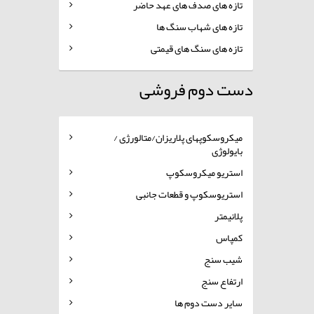
تازه های صدف های عهد حاضر
تازه های شهاب سنگ ها
تازه های سنگ های قیمتی
دست دوم فروشی
میکروسکوپهای پلاریزان/متالورژی /
بایولوژی
استریو میکروسکوپ
استریوسکوپ و قطعات جانبی
پلانیمتر
کمپاس
شیب سنج
ارتفاع سنج
سایر دست دوم ها