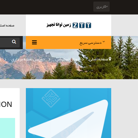
کاربری
صفحه اصل
دسترسی سریع
صفحه اصلی
>
توتال استیشن
»
دوربین نقشه برداری
»
ت
TATION