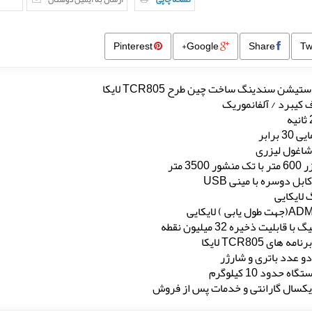
Pinterest
Google+
Share
ستیشن سندینگ ساخت چین طرح TCR805 لایکا
 کیبرد / آلفانموریک
3 برابر
شاغول لیزری
ر 3500 متر
ابل دوسره با مینی USB
 لایکایی
ه های TCR805 لایکا
دو عدد باتری و شارژر
ه حدود 10 کیلوگرم
یکسال گارانتی و خدمات پس از فروش