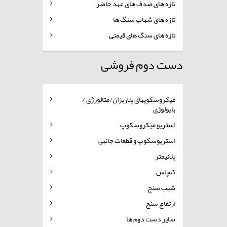
تازه های صدف های عهد حاضر
تازه های شهاب سنگ ها
تازه های سنگ های قیمتی
دست دوم فروشی
میکروسکوپهای پلاریزان/متالورژی /
بایولوژی
استریو میکروسکوپ
استریوسکوپ و قطعات جانبی
پلانیمتر
کمپاس
شیب سنج
ارتفاع سنج
سایر دست دوم ها