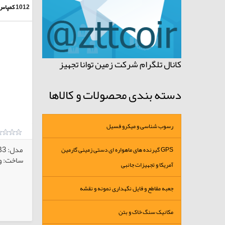
1012
کمپاس 
کانال تلگرام شرکت زمین توانا تجهیز
دسته بندی محصولات و کالاها
رسوب شناسی و میکرو فسیل
مدل: B3
GPS گیرنده های ماهواره ای دستی زمینی گارمین
ساخت: و
آمریکا و تجهیزات جانبی
جعبه مقاطع و فایل نگهداری نمونه و نقشه
کالاهای انتخابی
مکانیک سنگ خاک و بتن