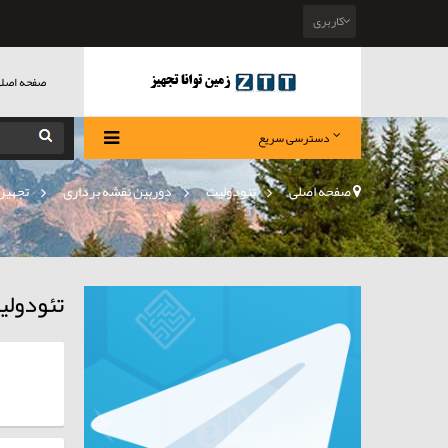
کاربری
صفحه اصل
دسترسی سریع
صفحه اصلی
>
تئودولیت
»
دوربین نقشه برداری
»
تجهیز
تئودول