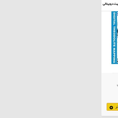
یت دیجیتالی
ر