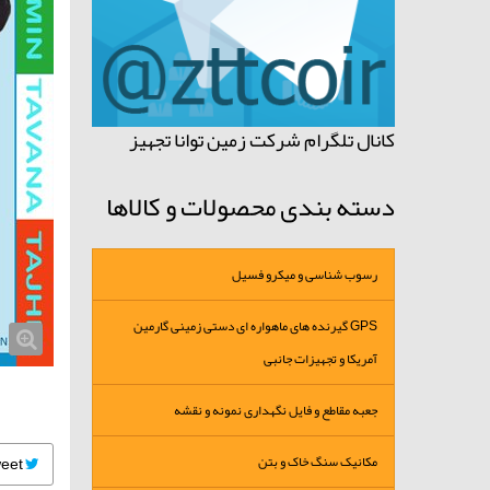
کانال تلگرام شرکت زمین توانا تجهیز
دسته بندی محصولات و کالاها
رسوب شناسی و میکرو فسیل
GPS گیرنده های ماهواره ای دستی زمینی گارمین
آمریکا و تجهیزات جانبی
جعبه مقاطع و فایل نگهداری نمونه و نقشه
مکانیک سنگ خاک و بتن
Tweet