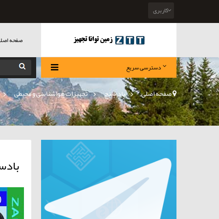
کاربری
صفحه اصل
دسترسی سریع
صفحه اصلی
>
باد سنج
»
تجهیزات هواشناسی و محیطی
»
بادس