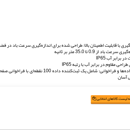
‌گیری با قابلیت اطمینان بالا: طراحی شده برای اندازه‌گیری سرعت باد در فض
ی سرعت باد از 0.9 تا 35.0 متر بر ثانیه
ر برابر آب IP65
 طراحی مقاوم در برابر آب با رتبه IP65
ی آسان
 لیست کالاهای انتخابی