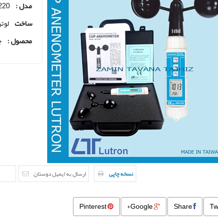
مدل :
220
ساخت
لوتر
محصول :
ج
نسخه چاپی
ارسال به ایمیل دوستان
Pinterest
Google+
Share