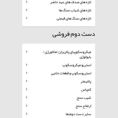
تازه های صدف های عهد حاضر
تازه های شهاب سنگ ها
تازه های سنگ های قیمتی
دست دوم فروشی
میکروسکوپهای پلاریزان/متالورژی /
بایولوژی
استریو میکروسکوپ
استریوسکوپ و قطعات جانبی
پلانیمتر
کمپاس
شیب سنج
ارتفاع سنج
سایر دست دوم ها