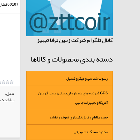
60107
فشار
کانال تلگرام شرکت زمین توانا تجهیز
دسته بندی محصولات و کالاها
رسوب شناسی و میکرو فسیل
مدل:
GPS گیرنده های ماهواره ای دستی زمینی گارمین
ساخت: س
آمریکا و تجهیزات جانبی
جعبه مقاطع و فایل نگهداری نمونه و نقشه
کالاهای انتخابی
مکانیک سنگ خاک و بتن