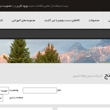
جهت استفاده از تمامی امکانات سایت
ورود کاربر
و یا
عضویت در
ی
محصولات
کالاهای دست دوم و یا غیر آکبند
مجموعه های آموزشی
کتا
محصولات
نج
شرکت زمین توانا تجهیز
نام:
وضعیت:
صفحه بندی: