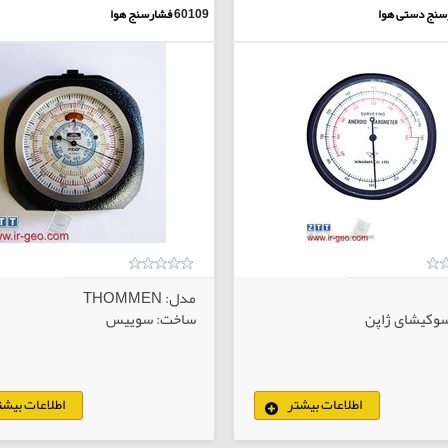
سنج دستی هوا
60109
فشارسنج هوا
مدل: THOMMEN
وکیشای ژاپن
ساخت: سوییس
اطلاعات بیشتر
اطلاعات بیشت
کالاهای انتخابی
کا