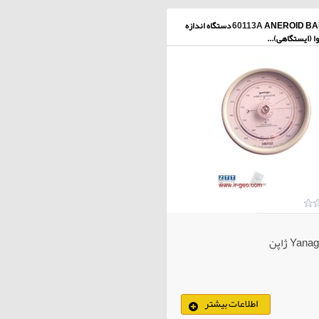
60113A
ANEROID BAROMETER دستگاه اندازه
ا (ایستگاهی)...
اطلاعات بیشتر