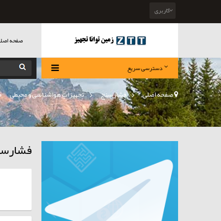
کاربری
صفحه اصل
دسترسی سریع
صفحه اصلی
>
فشارسنج
»
تجهیزات هواشناسی و محیطی
»
فشارس