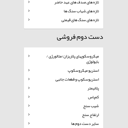
تازه های صدف های عهد حاضر
تازه های شهاب سنگ ها
تازه های سنگ های قیمتی
دست دوم فروشی
میکروسکوپهای پلاریزان/متالورژی /
بایولوژی
استریو میکروسکوپ
استریوسکوپ و قطعات جانبی
پلانیمتر
کمپاس
شیب سنج
ارتفاع سنج
سایر دست دوم ها