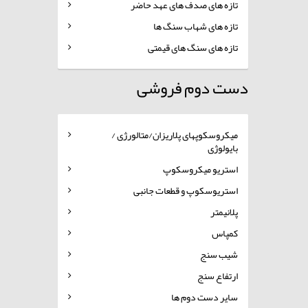
تازه های صدف های عهد حاضر
تازه های شهاب سنگ ها
تازه های سنگ های قیمتی
دست دوم فروشی
میکروسکوپهای پلاریزان/متالورژی /
بایولوژی
استریو میکروسکوپ
استریوسکوپ و قطعات جانبی
پلانیمتر
کمپاس
شیب سنج
ارتفاع سنج
سایر دست دوم ها