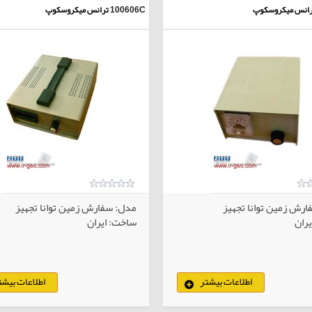
رانس میکروسکوپ
100606C
ترانس میکروسکوپ
رش زمین توانا تجهیز
مدل: سفارش زمین توانا تجهیز
ران
ساخت: ایران
اطلاعات بیشتر
اطلاعات بیشت
کالاهای انتخابی