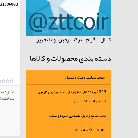
100606B
ت
کانال تلگرام شرکت زمین توانا تجهیز
دسته بندی محصولات و کالاها
رسوب شناسی و میکرو فسیل
مدل: سفا
GPS گیرنده های ماهواره ای دستی زمینی گارمین
ساخت: ای
آمریکا و تجهیزات جانبی
جعبه مقاطع و فایل نگهداری نمونه و نقشه
کالاهای انتخابی
مکانیک سنگ خاک و بتن