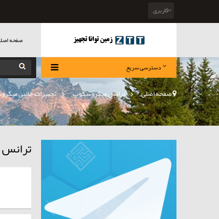
کاربری
صفحه اصل
دسترسی سریع
صفحه اصلی
>
ترانس میکروسکوپ
»
تجهیزات جانبی میکروس
ترانس 