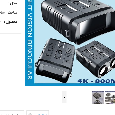
مدل :
ساخت
ساخ
محصول :
ج
نسخه چاپی
ارسال به ایمیل دو