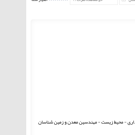
گلداری - محیط زیست - مهندسین معدن و زمین شناسان