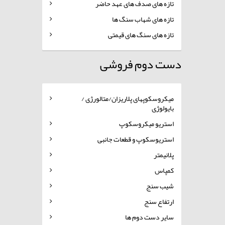
تازه های صدف های عهد حاضر
تازه های شهاب سنگ ها
تازه های سنگ های قیمتی
دست دوم فروشی
میکروسکوپهای پلاریزان/متالورژی /
بایولوژی
استریو میکروسکوپ
استریوسکوپ و قطعات جانبی
پلانیمتر
کمپاس
شیب سنج
ارتفاع سنج
سایر دست دوم ها