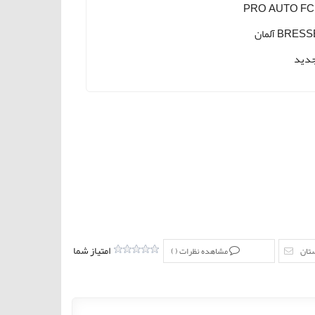
PRO AUTO F
BRE آلمان
دید
امتیاز شما
ستان
مشاهده نظرات (
)