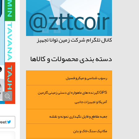
کانال تلگرام شرکت زمین توانا تجهیز
دسته بندی محصولات و کالاها
رسوب شناسی و میکرو فسیل
GPS گیرنده های ماهواره ای دستی زمینی گارمین
آمریکا و تجهیزات جانبی
جعبه مقاطع و فایل نگهداری نمونه و نقشه
Tweet
مکانیک سنگ خاک و بتن