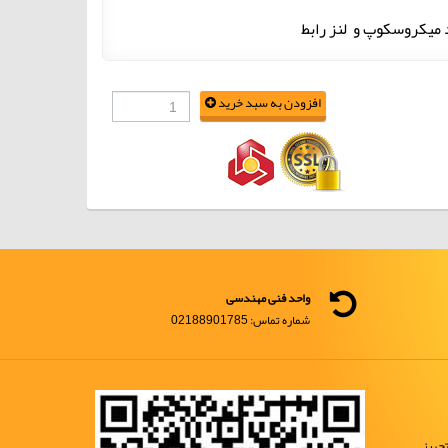
افزودن به سبد خرید
واحد فنی مهندسی
شماره تماس: 02188901785
جهیز