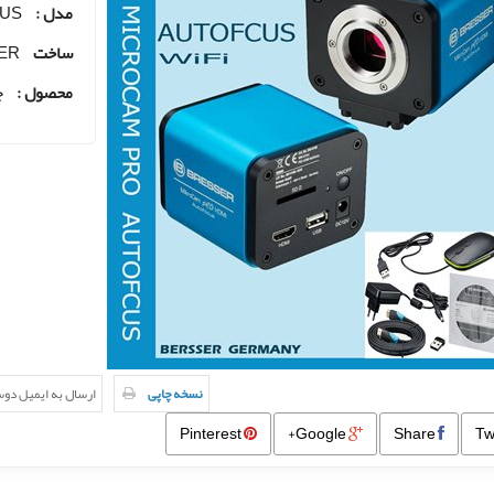
مدل :
CUS
ساخت
SSER
محصول :
ج
نسخه چاپی
ارسال به ایمیل دو
Pinterest
Google+
Share