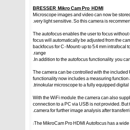
BRESSER Mikro Cam Pro HDMI
Microscope images and video can now be stored 
very light sensitive. So this camera is recommend
The autofocus enables the user to focus without
focus will automatically be adjusted from the ca
backfocus for C-Mount) up to 5,4 mm intrafocal 
range.
In addition to the autofocus functionality, you ca
The camera can be controlled with the included
functionality now includes a measuring functio
trinokular microscope to a fully equipped digita
With the WiFi module, the camera can also suppl
connection to a PC via USB is not provided. But 
camera for further image analysis after transferr
The MikroCam Pro HDMI Autofocus has a wide ra