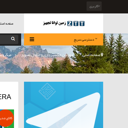
کاربری
صفحه اصل
دسترسی سریع
صفحه اصلی
>
دوربین عکسبرداری و انتقال تصویر
»
میکروسک
CCD CAMERA دور
کالای جدی