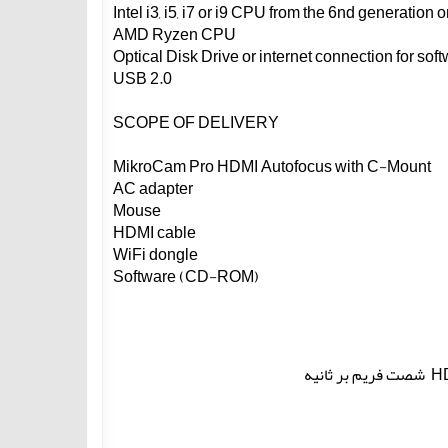
AMD Ryzen CPU
USB 2.0
SCOPE OF DELIVERY
MikroCam Pro HDMI Autofocus with C-Mount
AC adapter
Mouse
HDMI cable
WiFi dongle
Software (CD-ROM)