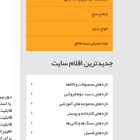
ارتفاع سنج
انواع ترازو
مواد مصرفی تهیه مقاطع
جدیدترین اقلام سایت
تازه های محصولات و کالاها
تازه های دست دوم فروشی
دوربین 
با استف
تازه های مجموعه های آموزشی
قابلیت
تازه های کتابخانه و پوستر
قابلیت WIFI ( انتقال تصاویر 25 فریم در ثانیه ) در صورت استفاده از HDMI/ USB شصت 
تازه های سنگ ها و کانی ها
قابلیت
تغییرا
تازه های فسیل
برای اس