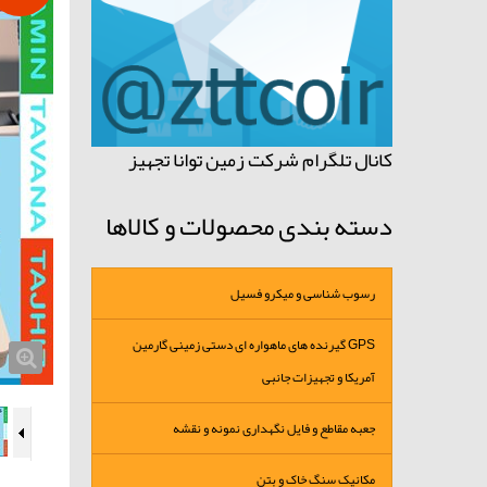
کانال تلگرام شرکت زمین توانا تجهیز
دسته بندی محصولات و کالاها
رسوب شناسی و میکرو فسیل
GPS گیرنده های ماهواره ای دستی زمینی گارمین
آمریکا و تجهیزات جانبی
جعبه مقاطع و فایل نگهداری نمونه و نقشه
مکانیک سنگ خاک و بتن