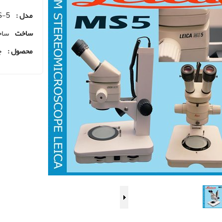
مدل :
-5
ساخت
ساخ
محصول :
ج