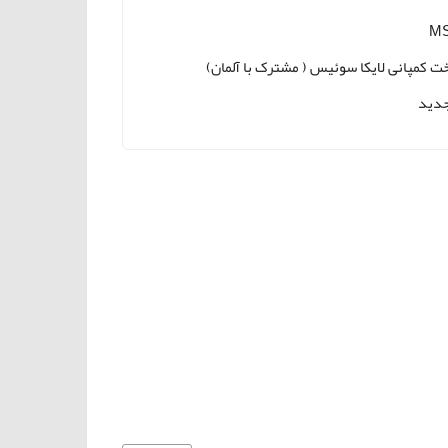
MS
ت کمپانی لایکا سوئیس ( مشترک با آلمان)
دید