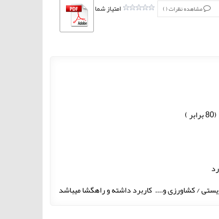
امتیاز شما
مشاهده نظرات (
)
یستی / کشاورزی و.... کاربرد داشته و راهگشا میباشد