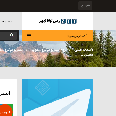
کاربری
صفحه اصل
دسترسی سریع
صفحه اصلی
>
زوم استریو میکروسکوپ
»
استریو میکروسک
محصولات
استر
کالای جدی