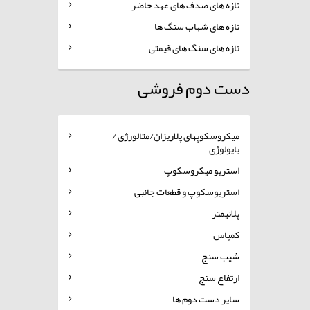
تازه های صدف های عهد حاضر
تازه های شهاب سنگ ها
تازه های سنگ های قیمتی
دست دوم فروشی
میکروسکوپهای پلاریزان/متالورژی /
بایولوژی
استریو میکروسکوپ
استریوسکوپ و قطعات جانبی
پلانیمتر
کمپاس
شیب سنج
ارتفاع سنج
سایر دست دوم ها