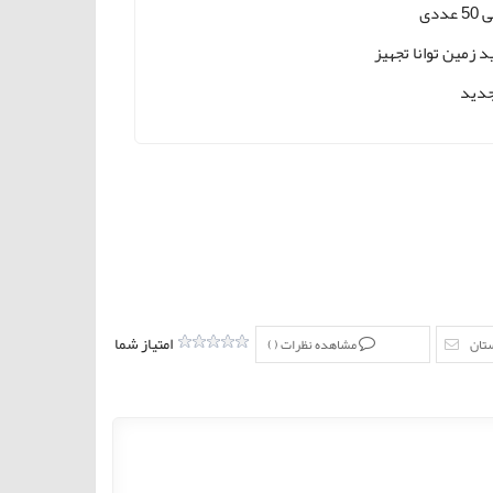
عددی
د زمین توانا تجهیز
دید
امتیاز شما
ستان
مشاهده نظرات (
)