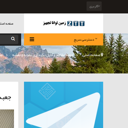
کاربری
صفحه اصل
دسترسی سریع
صفحه اصلی
>
جعبه مقاطع و فایل نگهداری نمونه و نقشه
»
مح
جعبه