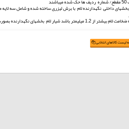
میباشند
خشهای داخلی نگهدارنده لام با برش لیزری ساخته شده و شامل سه لایه م
ر از 1.2 میلیمتر باشد شیار لام بخشهای نگهدارنده بصورت سفارشی آماده میگردد
 لیست کالاهای انتخابی