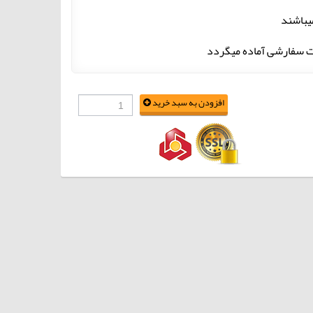
یباشند
افزودن به سبد خرید