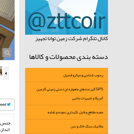
کانال تلگرام شرکت زمین توانا تجهیز
دسته بندی محصولات و کالاها
رسوب شناسی و میکرو فسیل
GPS گیرنده های ماهواره ای دستی زمینی گارمین
آمریکا و تجهیزات جانبی
Tweet
جعبه مقاطع و فایل نگهداری نمونه و نقشه
جنس بدن
مکانیک سنگ خاک و بتن
اندازه لام 76x26mm /ضخامت