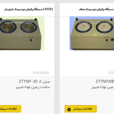
دستگاه پالیش دو دیسک صاف
130301
دستگاه پالیش دو دیسک شیاردار
مدل: ZTTNP-20-2
ین توانا تجهیز
ساخت: زمین توانا تجهیز
اطلاعات بیشتر
اطلاعات بیشت
کالاهای انتخابی
کا