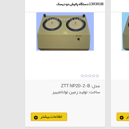
130301B
دستگاه پالیش دو دیسک
مدل: ZTT NP20-2-B
ساخت: تولید زمین تواناتجهیز
ر
اطلاعات بیشتر
لاهای انتخابی