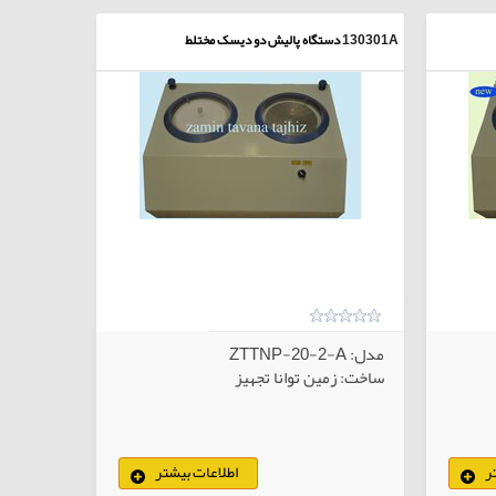
130301A
دستگاه پالیش دو دیسک مختلط
مدل: ZTTNP-20-2-A
ساخت: زمین توانا تجهیز
ر
اطلاعات بیشتر
لاهای انتخابی