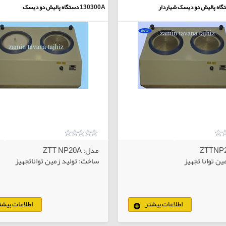
گاه پالیش دو دیسک شیاردار
130300A
دستگاه پالیش دو دیسک
مدل: ZTT NP20A
ن توانا تجهیز
ساخت: تولید زمین تواناتجهیز
اطلاعات بیشتر
اطلاعات بیشت
کالاهای انتخابی
کا