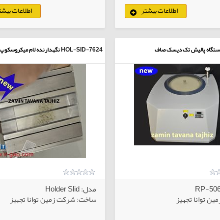
اطلاعات بیشتر
اطلاعات بیشت
کالاهای انتخابی
کا
ستگاه پالیش تک دیسک صاف
HOL-SID-7624
نگهدارنده لام میکروسکوپ
مدل: Holder Slid
ین توانا تجهیز
ساخت: شرکت زمین توانا تجهیز