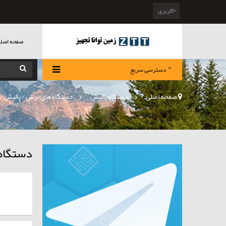
کاربری
صفحه اصل
دسترسی سریع
صفحه اصلی
>
دستگاه پالیش
»
دستگاه های برش / پالیش /ت
دستگاه