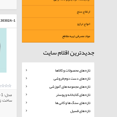
کالاهای انتخابی
ارتفاع سنج
130302A-1
انواع ترازو
مواد مصرفی تهیه مقاطع
جدیدترین اقلام سایت
تازه های محصولات و کالاها
تازه های دست دوم فروشی
تازه های مجموعه های آموزشی
تازه های کتابخانه و پوستر
مدل: RK5-06A-1
ساخت: زم
تازه های سنگ ها و کانی ها
تازه های فسیل