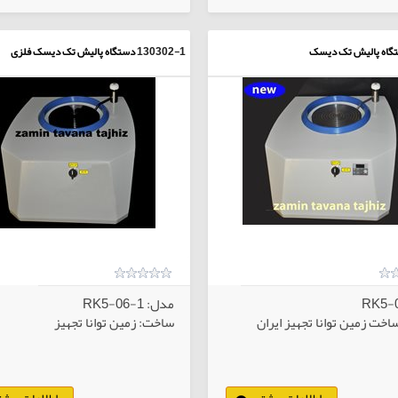
گاه پالیش تک دیسک
130302-1
دستگاه پالیش تک دیسک فلزی
مدل: RK5-06-1
خت زمین توانا تجهیز ایران
ساخت: زمین توانا تجهیز
اطلاعات بیشتر
اطلاعات بیشت