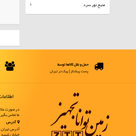
منبع نور سرد
کالاهای انتخابی
حمل و نقل کالاها توسط
پست پیشتاز | پیک در تهران
اطلاعا
در صورت علاق
ما تماس بگیر
آدرس
آدرس تهران ـ خ