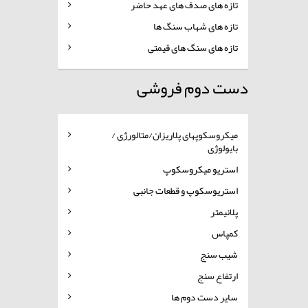
تازه های صدف های عهد حاضر
تازه های شهاب سنگ ها
تازه های سنگ های قیمتی
دست دوم فروشی
میکروسکوپهای پلاریزان/متالورژی /
بایولوژی
استریو میکروسکوپ
استریوسکوپ و قطعات جانبی
پلانیمتر
کمپاس
شیب سنج
ارتفاع سنج
سایر دست دوم ها