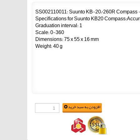
SS002110011: Suunto KB-20/260R Compass 
Specifications for Suunto KB20 Compass:Accura
Graduation interval: 1°
Scale: 0-360°
Dimensions: 75 x 55 x 16 mm
Weight: 40 g
افزودن به سبد خرید