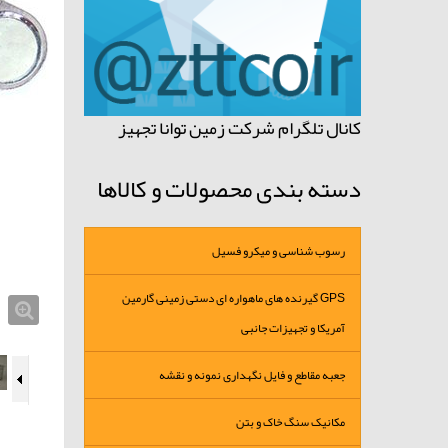
کانال تلگرام شرکت زمین توانا تجهیز
دسته بندی محصولات و کالاها
رسوب شناسی و میکرو فسیل
GPS گیرنده های ماهواره ای دستی زمینی گارمین
آمریکا و تجهیزات جانبی
جعبه مقاطع و فایل نگهداری نمونه و نقشه
مکانیک سنگ خاک و بتن