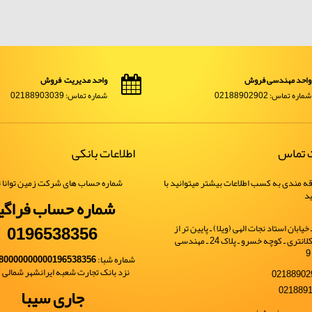
واحد مهندسی فروش
واحد مدیریت فروش
شماره تماس: 02188902902
شماره تماس: 02188903039
ت تماس
اطلاعات بانکی
ه مندی به کسب اطلاعات بیشتر میتوانید با
شماره حساب های شرکت زمین توانا ت
ید
شماره حساب فراگی
0196538356
یابان استاد نجات الهی (ویلا) ـ پایین تر از
خیابان شهید کلانتری ـ کوچه خسرو ـ پلاک 24 ـ مهندسی
شماره شبا:
80000000000196538356
نزد بانک تجارت شعبه ایرانشهر شمالی کد 
جاری سیبا