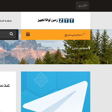
کاربری
صفحه اصل
دسترسی سریع
صفحه اصلی
>
عدسی دستی dubel
»
عدسی دستی
»
لو
عدسی 