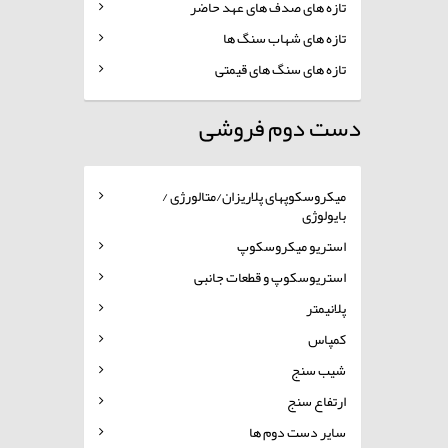
تازه های صدف های عهد حاضر
تازه های شهاب سنگ ها
تازه های سنگ های قیمتی
دست دوم فروشی
میکروسکوپهای پلاریزان/متالورژی /
بایولوژی
استریو میکروسکوپ
استریوسکوپ و قطعات جانبی
پلانیمتر
کمپاس
شیب سنج
ارتفاع سنج
سایر دست دوم ها