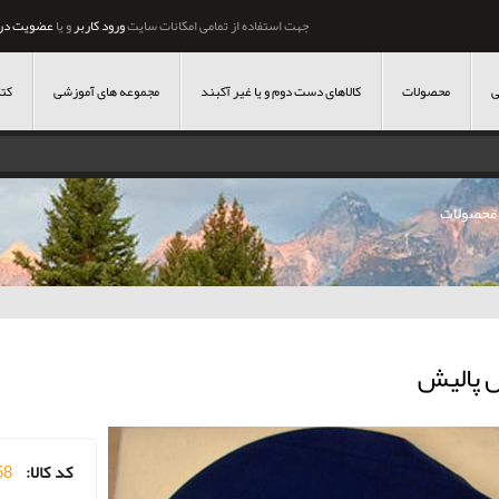
جهت استفاده از تمامی امکانات سایت
ورود کاربر
و یا
عضویت در
ی
محصولات
کالاهای دست دوم و یا غیر آکبند
مجموعه های آموزشی
کتا
محصولات
 پالیش
کد کالا:
58