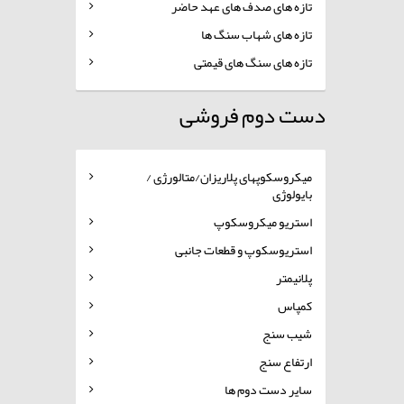
تازه های صدف های عهد حاضر
تازه های شهاب سنگ ها
تازه های سنگ های قیمتی
دست دوم فروشی
میکروسکوپهای پلاریزان/متالورژی /
بایولوژی
استریو میکروسکوپ
استریوسکوپ و قطعات جانبی
پلانیمتر
کمپاس
شیب سنج
ارتفاع سنج
سایر دست دوم ها