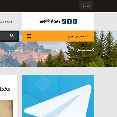
کاربری
صفحه اصل
دسترسی سریع
صفحه اصلی
>
مخمل پالیش
»
مواد مصرفی تهیه مقاطع
»
مخمل