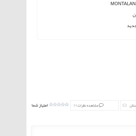
MONTALAN
ن
دید
امتیاز شما
ستان
مشاهده نظرات (
)