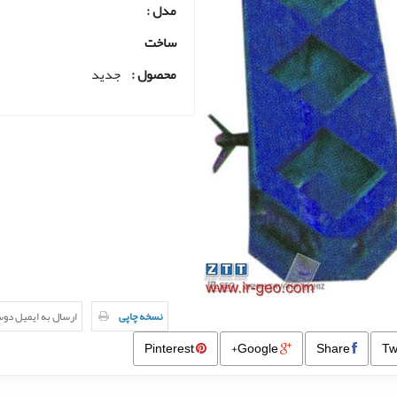
مدل :
ساخت
محصول :
جدید
نسخه چاپی
ارسال به ایمیل دو
Pinterest
Google+
Share