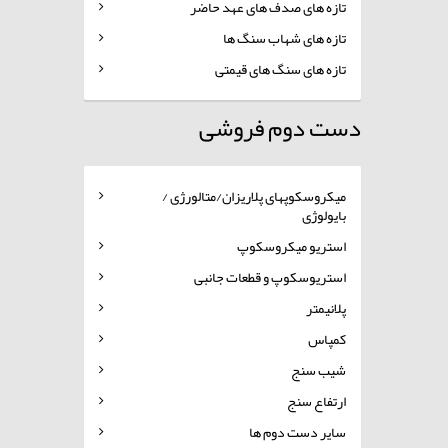
تازه های صدف های عهد حاضر
تازه های شهاب سنگ ها
تازه های سنگ های قیمتی
دست دوم فروشی
میکروسکوپهای پلاریزان/متالورژی /
بایولوژی
استریو میکروسکوپ
استریوسکوپ و قطعات جانبی
پلانیمتر
کمپاس
شیب سنج
ارتفاع سنج
سایر دست دوم ها