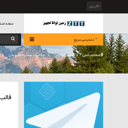
کاربری
صفحه اصل
دسترسی سریع
صفحه اصلی
>
تجهیزات بتن
»
مکانیک سنگ خاک و بتن
»
قالب م