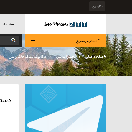
کاربری
صفحه اصل
دسترسی سریع
صفحه اصلی
>
تجهیزات بتن
»
مکانیک سنگ خاک و بتن
»
دستگا