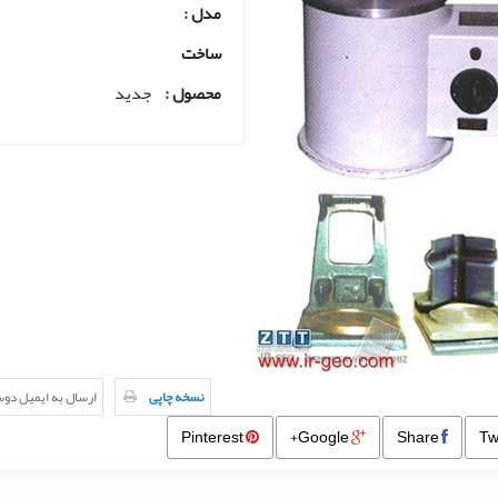
مدل :
ساخت
محصول :
جدید
نسخه چاپی
ارسال به ایمیل دو
Pinterest
Google+
Share