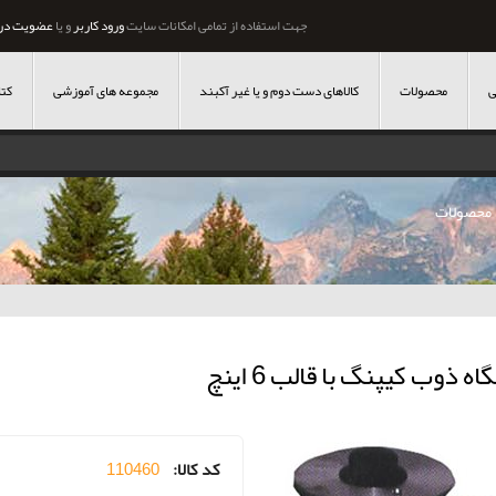
جهت استفاده از تمامی امکانات سایت
ورود کاربر
و یا
عضویت در
ی
محصولات
کالاهای دست دوم و یا غیر آکبند
مجموعه های آموزشی
کتا
محصولات
ه ذوب کیپنگ با قالب 6 اینچ
کد کالا:
110460