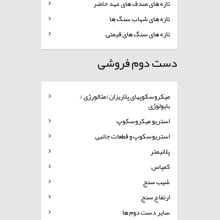
تازه های صدف های عهد حاضر
تازه های شهاب سنگ ها
تازه های سنگ های قیمتی
دست دوم فروشی
میکروسکوپهای پلاریزان/متالورژی /
بایولوژی
استریو میکروسکوپ
استریوسکوپ و قطعات جانبی
پلانیمتر
کمپاس
شیب سنج
ارتفاع سنج
سایر دست دوم ها