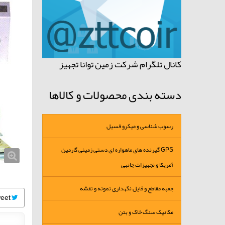
کانال تلگرام شرکت زمین توانا تجهیز
دسته بندی محصولات و کالاها
رسوب شناسی و میکرو فسیل
GPS گیرنده های ماهواره ای دستی زمینی گارمین
آمریکا و تجهیزات جانبی
جعبه مقاطع و فایل نگهداری نمونه و نقشه
Tweet
مکانیک سنگ خاک و بتن