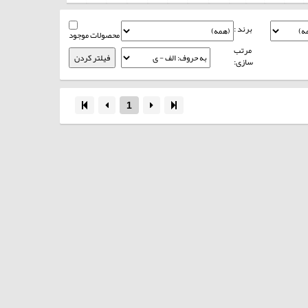
برند :
محصولات موجود
مرتب
سازی:
1