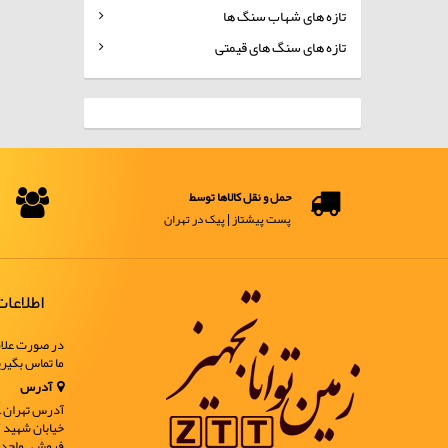
تازه های شهاب سنگ ها
تازه های سنگ های قیمتی
حمل و نقل کالاها توسط
پست پیشتاز | پیک در تهران
اطلاعا
در صورت علاق
ما تماس بگیر
آدرس
آدرس تهران ـ خ
فروش ـ واحد 9