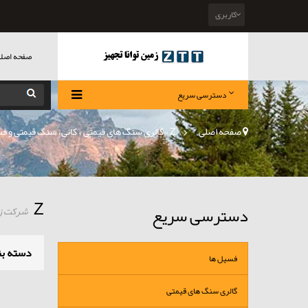
کاربری
صفحه اصل
دسترسی سریع
صفحه اصلی
>
Z
»
گالری سنگ های قیمتی
»
کانی، سنگ قیمتی و ف
Z
دسترسی سریع
شرکت زمی
دسته بن
فسیل ها
گالری سنگ های قیمتی