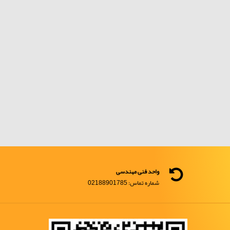
واحد فنی مهندسی
شماره تماس: 02188901785