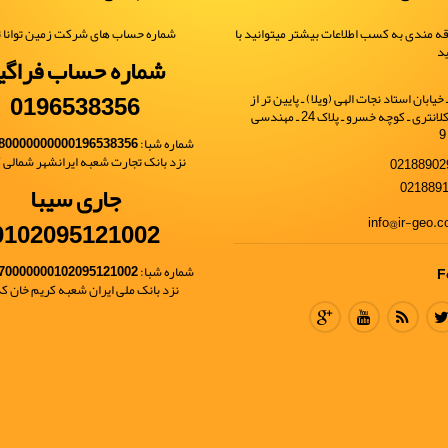
ه مندی به کسب اطلاعات بیشتر میتوانید با
شماره حساب های شرکت زمین توانا ت
ید
شماره حساب فراگی
0196538356
یابان استاد نجات الهی (ویلا) ـ پایین تر از
خیابان شهید کلانتری ـ کوچه خسرو ـ پلاک 24 ـ مهندسی
شماره شبا:
80000000000196538356
نزد بانک تجارت شعبه ایرانشهر شمالی کد 
جاری سیبا
0102095121002
شماره شبا:
70000000102095121002
F
نزد بانک ملی ایران شعبه کریم خان کد 68