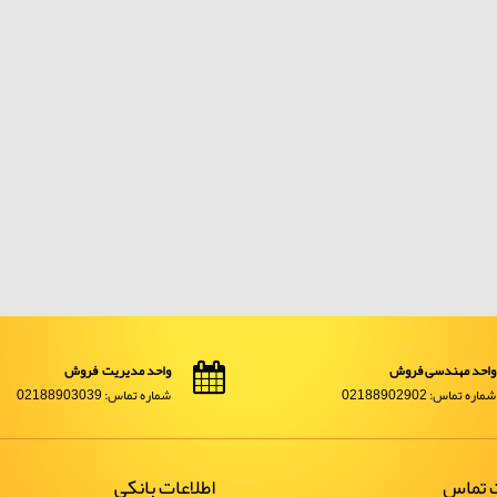
واحد مهندسی فروش
واحد مدیریت فروش
شماره تماس: 02188902902
شماره تماس: 02188903039
ت تماس
اطلاعات بانکی